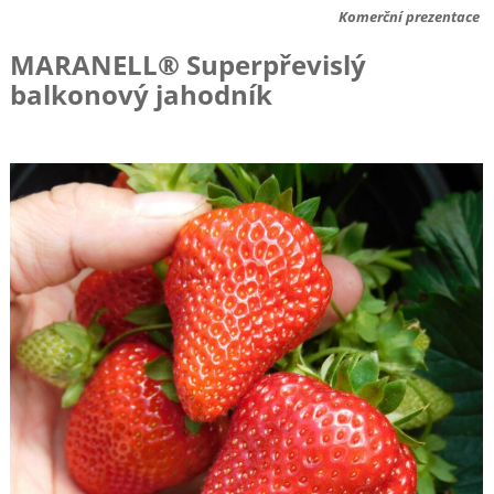
Komerční prezentace
MARANELL® Superpřevislý
balkonový jahodník