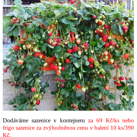
Dodáváme sazenice v kontejneru
za 69 Kč/ks nebo
frigo sazenice
za zvýhodněnou cenu v balení 10 ks/390
Kč.