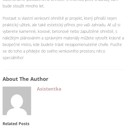
bude sloužit mnoho let.
Postavit si vlastní venkovní ohniště je projekt, který přináší nejen
praktický užitek, ale také estetický přínos pro vaši zahradu. Ať už si
vyberete kamenné, kovové, betonové nebo zapuštěné ohniště, s
náležitým plánováním a správnými materiály můžete vytvořit krásné a
bezpečné místo, kde budete trávit nezapomenutelné chvíle. Pusťte
se do toho a přidejte do svého venkovního prostoru něco
speciálního!
About The Author
Asistentka
Related Posts