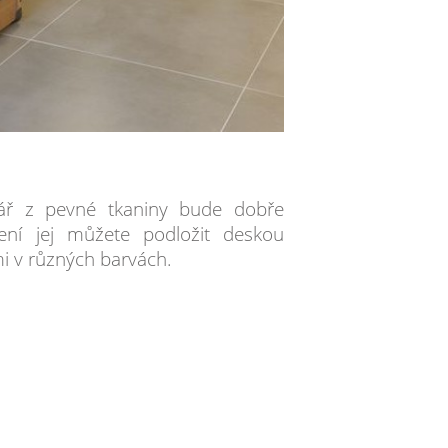
ář z pevné tkaniny bude dobře
ení jej můžete podložit deskou
i v různých barvách.