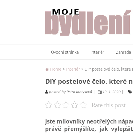
Úvodní stránka
Interiér
Zahrada
Home
>
Interiér
> DIY postelové čelo, které
DIY postelové čelo, které
posted by
Petra Matysová
|
13. 1. 2020 |
Rate this post
Jste milovníky neotřelých nápa
právě přemýšlíte, jak vylepšit