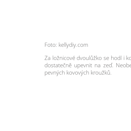
Foto: kellydiy.com
Za ložnicové dvoulůžko se hodí i k
dostatečně upevnit na zeď. Neob
pevných kovových kroužků.