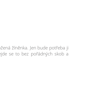
ožená žíněnka. Jen bude potřeba ji
ejde se to bez pořádných skob a