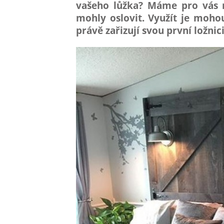
vašeho lůžka? Máme pro vás n
mohly oslovit. Využít je mohou 
právě zařizují svou první ložnic